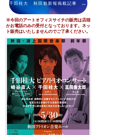
千田桂大 秋田魁新報掲載記事 2021/03/22
※今回のアートオフィスサイチの販売は店頭
かお電話のみの受付となっております。ネッ
ト販売はいたしませんのでご了承ください。