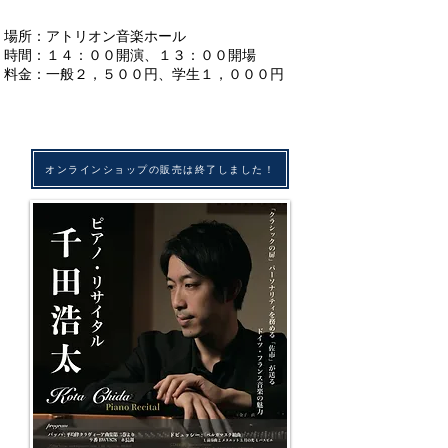
場所：アトリオン音楽ホール
時間：１４：００開演、１３：００開場
料金：一般２，５００円、学生１，０００円
オンラインショップの販売は終了しました！