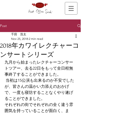
Post
千田 浩太
Nov 25, 2018
2 min read
2018年カワイレクチャーコ
ンサートシリーズ
九月から始まったレクチャーコンサー
トツアー、去る22日をもって全日程無
事終了することができました。
 当初は15公演も出来るのか不安でした
が、皆さんの温かい力添えのおかげ
で、一度も寝坊することなくやり遂げ
ることができました。
それぞれの街でそれぞれの全く違う雰
囲気を持っていることが面白く、ま