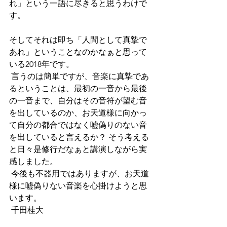
れ」という一語に尽きると思うわけで
す。
そしてそれは即ち「人間として真摯で
あれ」ということなのかなぁと思って
いる2018年です。
 言うのは簡単ですが、音楽に真摯であ
るということは、最初の一音から最後
の一音まで、自分はその音符が望む音
を出しているのか、お天道様に向かっ
て自分の都合ではなく嘘偽りのない音
を出していると言えるか？ そう考える
と日々是修行だなぁと講演しながら実
感しました。
 今後も不器用ではありますが、お天道
様に嘘偽りない音楽を心掛けようと思
います。
 千田桂大