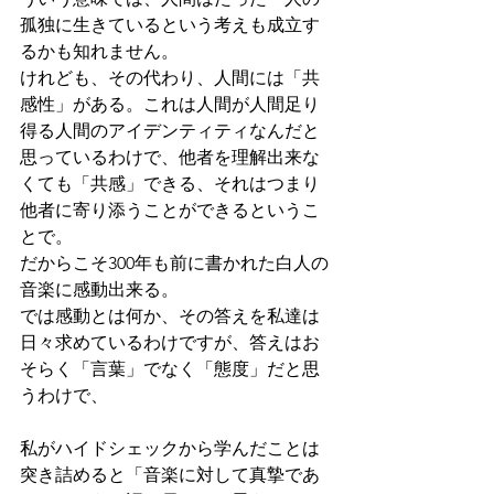
孤独に生きているという考えも成立す
るかも知れません。
けれども、その代わり、人間には「共
感性」がある。これは人間が人間足り
得る人間のアイデンティティなんだと
思っているわけで、他者を理解出来な
くても「共感」できる、それはつまり
他者に寄り添うことができるというこ
とで。
だからこそ300年も前に書かれた白人の
音楽に感動出来る。
では感動とは何か、その答えを私達は
日々求めているわけですが、答えはお
そらく「言葉」でなく「態度」だと思
うわけで、
私がハイドシェックから学んだことは
突き詰めると「音楽に対して真摯であ