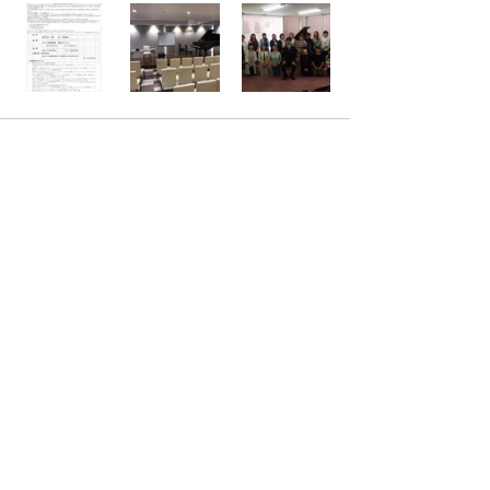
See All
Recent Posts