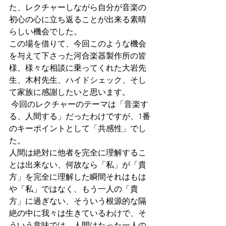
た、レクチャーしながら自分が音楽の
初心の心に立ち返ることが出来る素晴
らしい機会でした。
この場を借りて、今回このような機会
を与えて下さった河合楽器製作所の皆
様、様々な相談に乗ってくれた大岩先
生、木村先生、ハイドシェック、そし
て家族に感謝したいと思います。
 今回のレクチャーのテーマは「音楽す
る、人間する」だったわけですが、1番
のキーポイントとして「共感性」でし
た。
人間は絶対に他者を完全に理解するこ
とは出来ない、何故なら「私」が「貴
方」を完全に理解した瞬間それはもは
や「私」ではなく、もう一人の「貴
方」に過ぎない、そういう根源的な隔
絶の中に我々は生きているわけで、そ
ういう意味では、人間はたった一人の